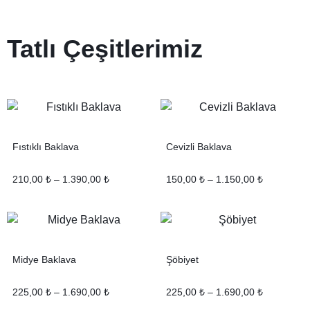
Tatlı
Çeşitlerimiz
Fıstıklı Baklava
Cevizli Baklava
210,00
₺
–
1.390,00
₺
150,00
₺
–
1.150,00
₺
Midye Baklava
Şöbiyet
225,00
₺
–
1.690,00
₺
225,00
₺
–
1.690,00
₺