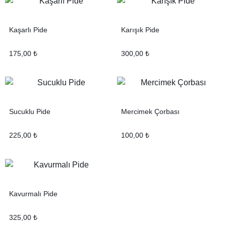
Kaşarlı Pide
Karışık Pide
175,00
₺
300,00
₺
Sucuklu Pide
Mercimek Çorbası
225,00
₺
100,00
₺
Kavurmalı Pide
325,00
₺