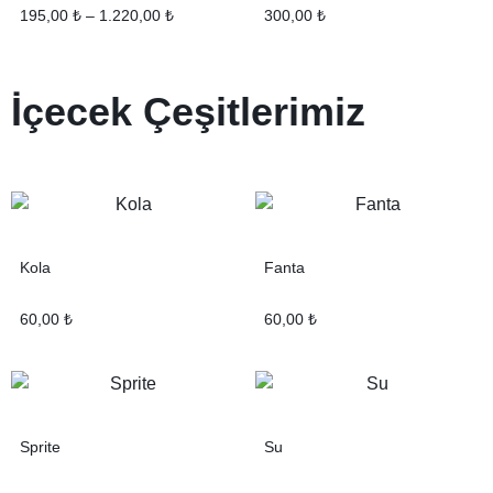
195,00
₺
–
1.220,00
₺
300,00
₺
İçecek
Çeşitlerimiz
Kola
Fanta
60,00
₺
60,00
₺
Sprite
Su