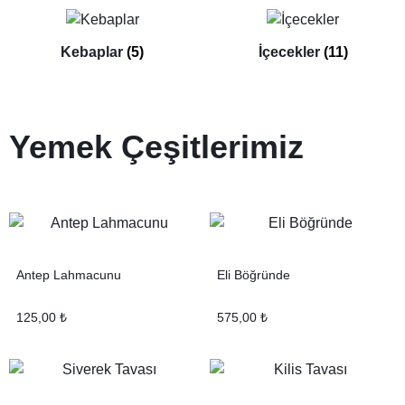
Kebaplar
(5)
İçecekler
(11)
Yemek
Çeşitlerimiz
Antep Lahmacunu
Eli Böğründe
125,00
₺
575,00
₺