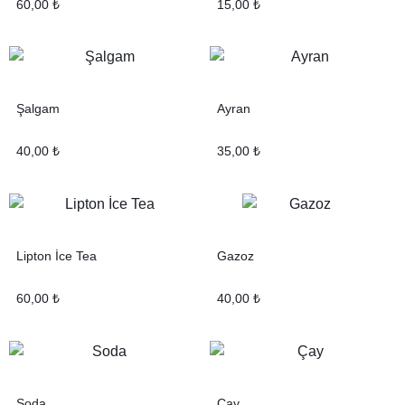
60,00
₺
15,00
₺
Şalgam
Ayran
40,00
₺
35,00
₺
Lipton İce Tea
Gazoz
60,00
₺
40,00
₺
Soda
Çay