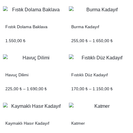
Fıstık Dolama Baklava
Burma Kadayıf
1.550,00
₺
255,00
₺
–
1.650,00
₺
Havuç Dilimi
Fıstıklı Düz Kadayıf
225,00
₺
–
1.690,00
₺
170,00
₺
–
1.150,00
₺
Kaymaklı Hasır Kadayıf
Katmer