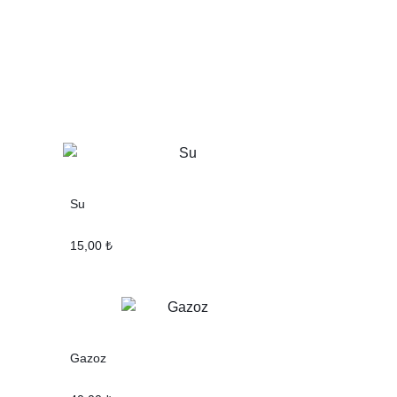
Su
15,00
₺
Gazoz