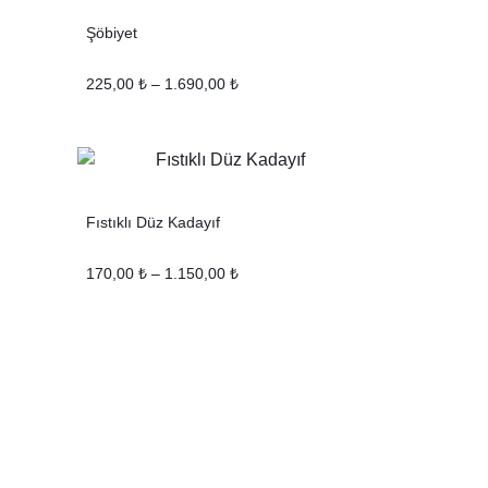
Şöbiyet
225,00
₺
–
1.690,00
₺
Fıstıklı Düz Kadayıf
170,00
₺
–
1.150,00
₺