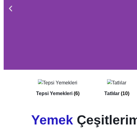
BAKLAVA
Tepsi Yemekleri
(6)
Tatlılar
(10)
Yemek
Çeşitleri