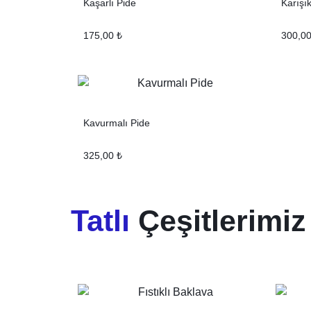
Kaşarlı Pide
Karışı
175,00
₺
300,0
Kavurmalı Pide
325,00
₺
Tatlı
Çeşitlerimiz