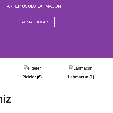
ANTEP USULÜ LAHMACUN
LAHMACUNLAR
Pideler
(6)
Lahmacun
(1)
miz