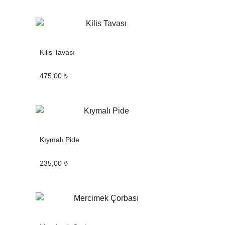
Kilis Tavası
475,00
₺
Kıymalı Pide
235,00
₺