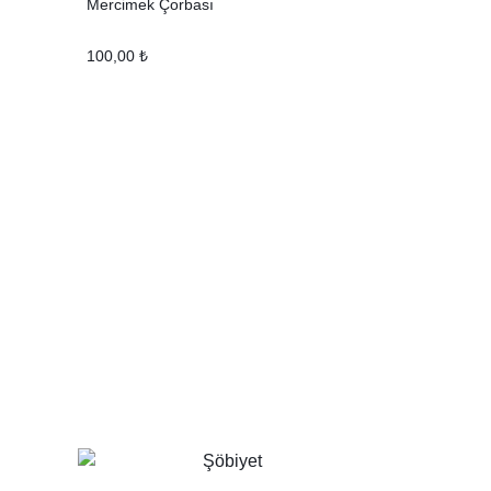
Mercimek Çorbası
100,00
₺