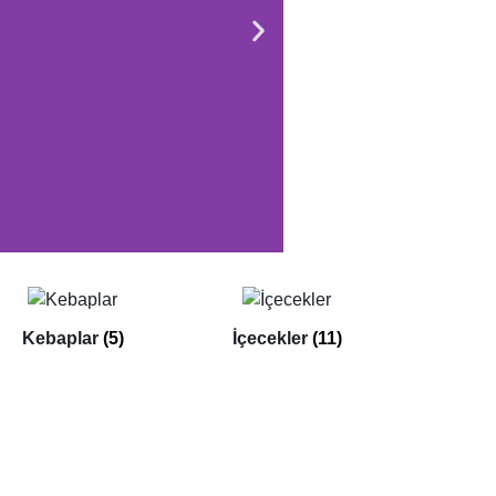
Kebaplar
(5)
İçecekler
(11)