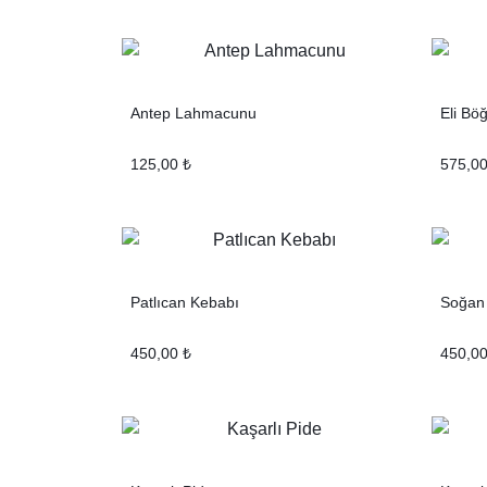
Antep Lahmacunu
Eli Bö
125,00
₺
575,0
Patlıcan Kebabı
Soğan
450,00
₺
450,0