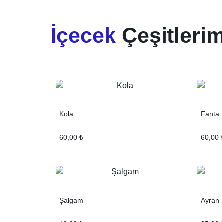
İçecek
Çeşitlerim
Kola
Fanta
60,00
₺
60,00
Şalgam
Ayran