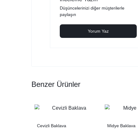
Düşüncelerinizi diğer müşterilerle
paylaşın
Yorum Yaz
Benzer Ürünler
Cevizli Baklava
Midye Baklava