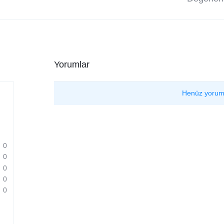
Yorumlar
Henüz yorum
0
0
0
0
0