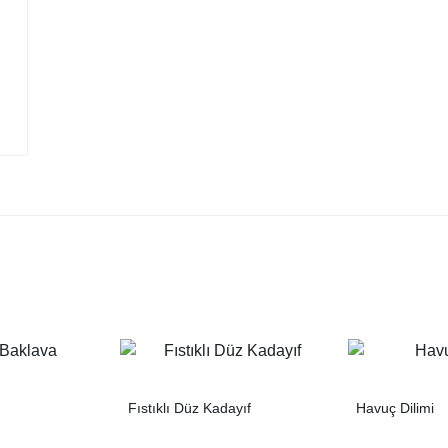
Fıstıklı Düz Kadayıf
Havuç Dilimi