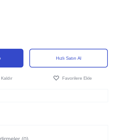
e
Hızlı Satın Al
irmeler (0)