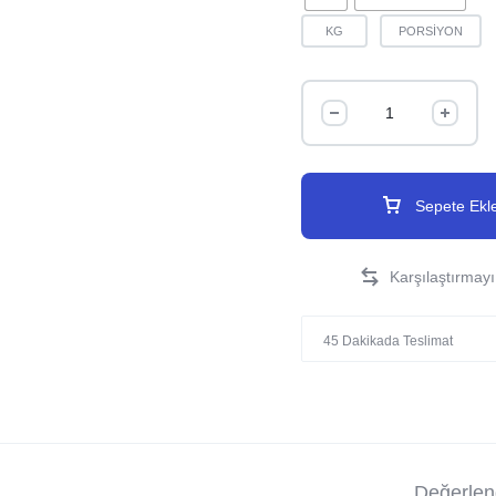
KG
PORSİYON
Sepete Ekl
45 Dakikada Teslimat
Değerlend